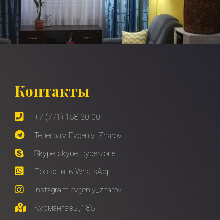
Контакты
+7 (771) 158 20 00
Телеграм Evgeniy_Zharov
Skype: skynet.cyberzone
Позвонить WhatsApp
instagram evgeniy_zharov
Курмангазы, 185